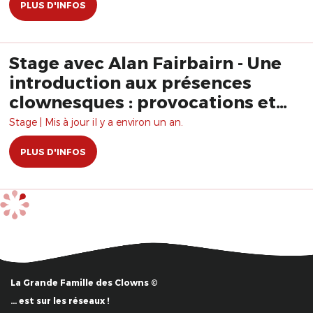
PLUS D'INFOS
Stage avec Alan Fairbairn - Une
introduction aux présences
clownesques : provocations et
complicité
Stage | Mis à jour il y a environ un an.
PLUS D'INFOS
La Grande Famille des Clowns ©
… est sur les réseaux !