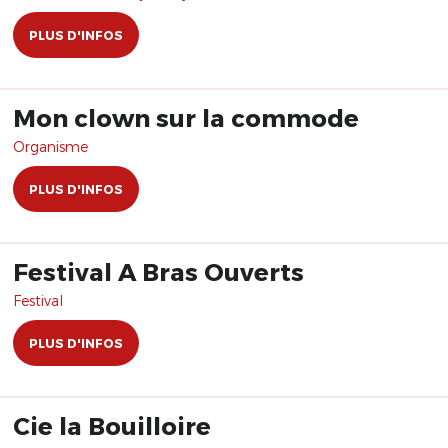
PLUS D'INFOS
Mon clown sur la commode
Organisme
PLUS D'INFOS
Festival A Bras Ouverts
Festival
PLUS D'INFOS
Cie la Bouilloire