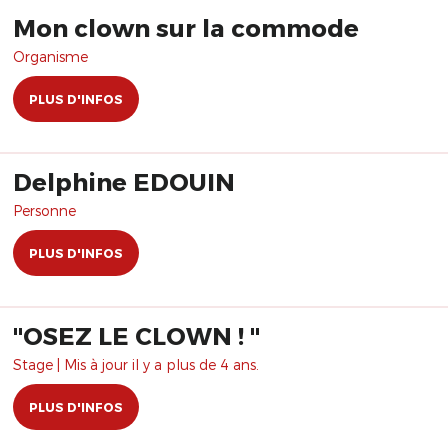
Mon clown sur la commode
Organisme
PLUS D'INFOS
Delphine EDOUIN
Personne
PLUS D'INFOS
"OSEZ LE CLOWN ! "
Stage | Mis à jour il y a plus de 4 ans.
PLUS D'INFOS