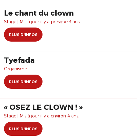
Le chant du clown
Stage | Mis à jour il y a presque 3 ans.
PLUS D'INFOS
Tyefada
Organisme
PLUS D'INFOS
« OSEZ LE CLOWN ! »
Stage | Mis à jour il y a environ 4 ans.
PLUS D'INFOS