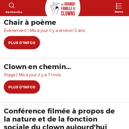
Menu
Recherche
Chair à poème
Évènement | Mis à jour il y a environ 5 ans.
PLUS D'INFOS
Clown en chemin...
Stage | Mis à jour il y a 7 mois.
PLUS D'INFOS
Conférence filmée à propos de
la nature et de la fonction
sociale du clown aujourd'hui