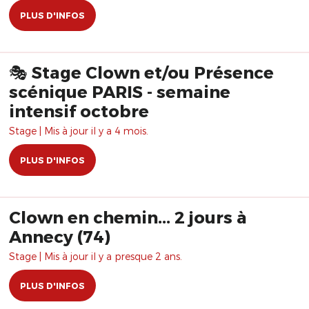
PLUS D'INFOS
🎭 Stage Clown et/ou Présence
scénique PARIS - semaine
intensif octobre
Stage | Mis à jour il y a 4 mois.
PLUS D'INFOS
Clown en chemin... 2 jours à
Annecy (74)
Stage | Mis à jour il y a presque 2 ans.
PLUS D'INFOS