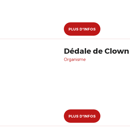
PLUS D'INFOS
Dédale de Clown
Organisme
PLUS D'INFOS