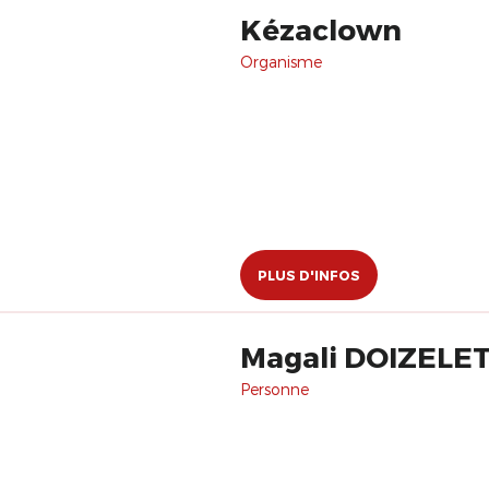
Kézaclown
Organisme
PLUS D'INFOS
Magali DOIZELE
Personne