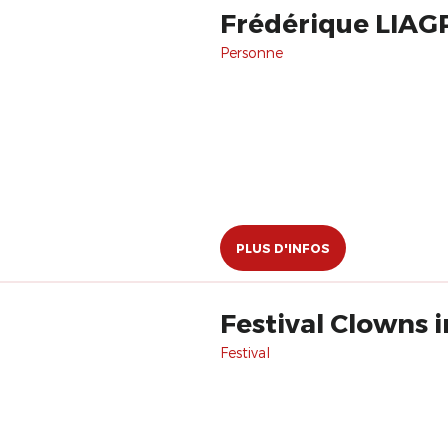
Frédérique LIAG
Personne
PLUS D'INFOS
Festival Clowns 
Festival