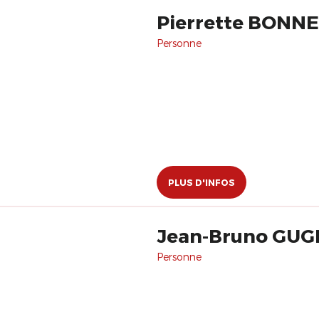
Pierrette BONN
Personne
PLUS D'INFOS
Jean-Bruno GUG
Personne