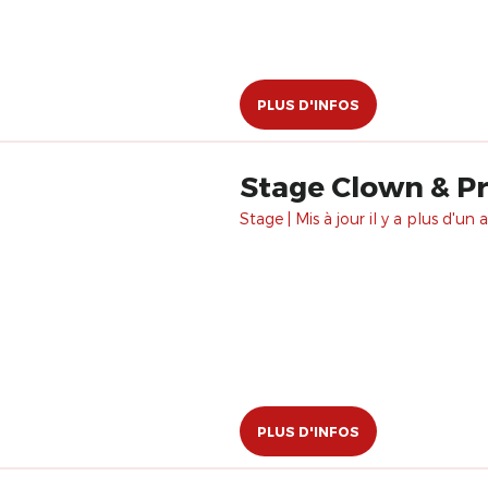
PLUS D'INFOS
Stage Clown & Pré
Stage | Mis à jour il y a plus d'un a
PLUS D'INFOS