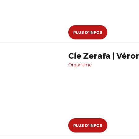
PLUS D'INFOS
Cie Zerafa | Véro
Organisme
PLUS D'INFOS