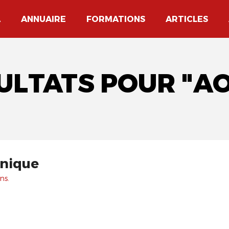
A
ANNUAIRE
FORMATIONS
ARTICLES
SULTATS POUR "AO
unique
ns.