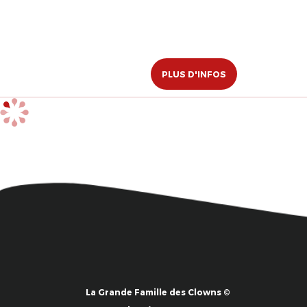
PLUS D'INFOS
La Grande Famille des Clowns ©