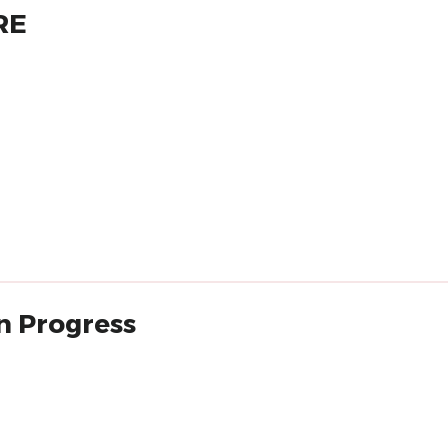
RE
in Progress