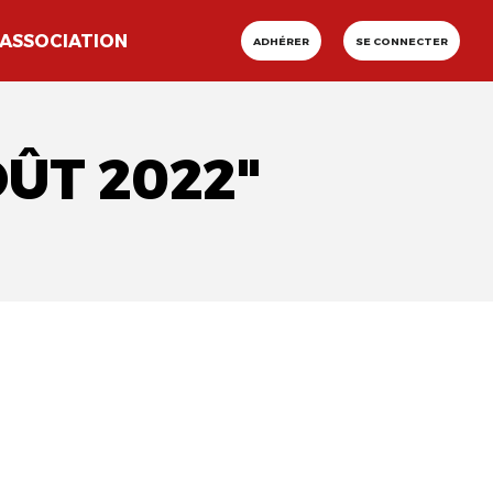
ASSOCIATION
ADHÉRER
SE CONNECTER
ÛT 2022"