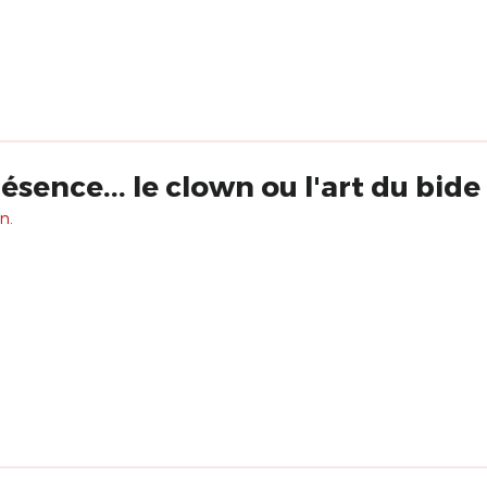
sence... le clown ou l'art du bide
n.