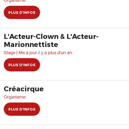
Organisme
PLUS D'INFOS
L'Acteur-Clown & L'Acteur-
Marionnettiste
Stage | Mis à jour il y a plus d'un an.
PLUS D'INFOS
Créacirque
Organisme
PLUS D'INFOS