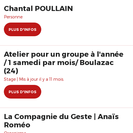
Chantal POULLAIN
Personne
PLUS D'INFOS
Atelier pour un groupe à l'année
/ 1 samedi par mois/ Boulazac
(24)
Stage | Mis à jour il y a 11 mois.
PLUS D'INFOS
La Compagnie du Geste | Anaïs
Roméo