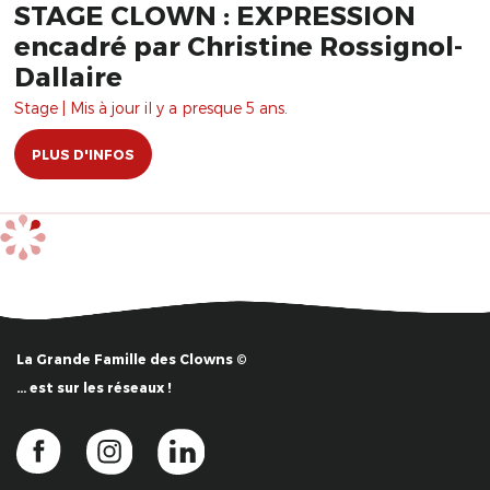
STAGE CLOWN : EXPRESSION
encadré par Christine Rossignol-
Dallaire
Stage | Mis à jour il y a presque 5 ans.
PLUS D'INFOS
La Grande Famille des Clowns ©
… est sur les réseaux !