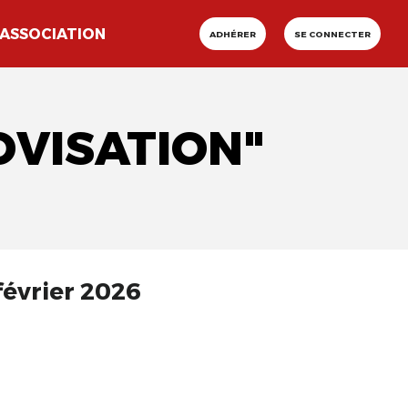
ASSOCIATION
ADHÉRER
SE CONNECTER
OVISATION"
février 2026