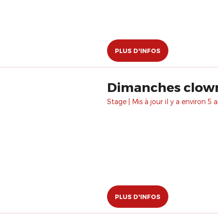
PLUS D'INFOS
Dimanches clown
Stage | Mis à jour il y a environ 5 a
PLUS D'INFOS