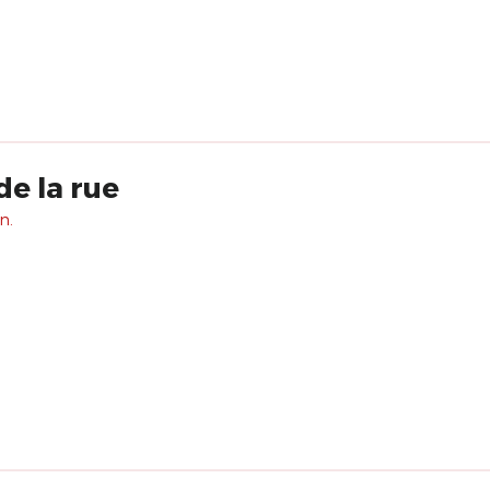
de la rue
n.