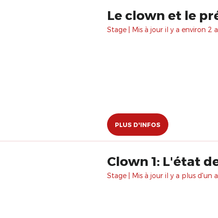
Le clown et le pr
Stage | Mis à jour il y a environ 2 a
PLUS D'INFOS
Clown 1: L'état d
Stage | Mis à jour il y a plus d'un a