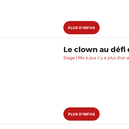
PLUS D'INFOS
Le clown au défi 
Stage | Mis à jour il y a plus d'un a
PLUS D'INFOS