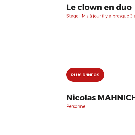
Le clown en duo
Stage | Mis à jour il y a presque 3 
PLUS D'INFOS
Nicolas MAHNIC
Personne