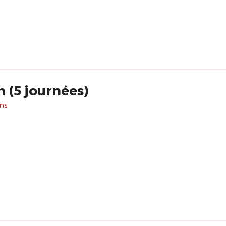
 (5 journées)
ns.