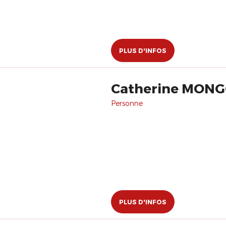
PLUS D'INFOS
Catherine MON
Personne
PLUS D'INFOS