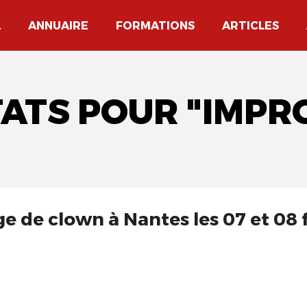
A
ANNUAIRE
FORMATIONS
ARTICLES
TATS POUR "IMPR
ge de clown à Nantes les 07 et 08 