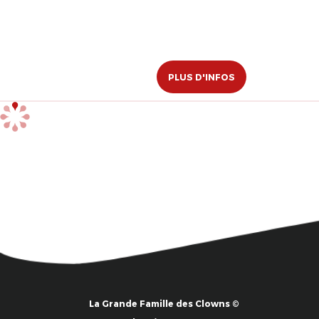
PLUS D'INFOS
La Grande Famille des Clowns ©