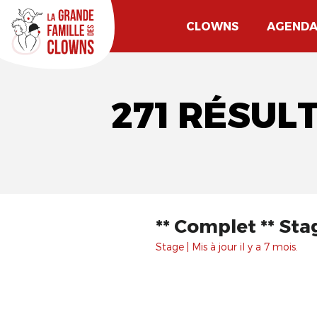
CLOWNS
AGEND
271 RÉSUL
** Complet ** Sta
Stage | Mis à jour il y a 7 mois.