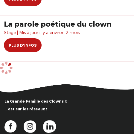
La parole poétique du clown
Stage | Mis à jour il y a environ 2 mois.
PLUS D'INFOS
La Grande Famille des Clowns ©
… est sur les réseaux !