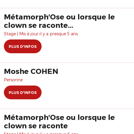
Métamorph'Ose ou lorsque le
clown se raconte...
Stage | Mis à jour il y a presque 5 ans.
PLUS D'INFOS
Moshe COHEN
Personne
PLUS D'INFOS
Métamorph'Ose ou lorsque le
clown se raconte