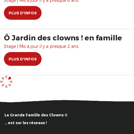
Stage | Mis à jour il y a presque 6 ans.
PLUS D'INFOS
Ô Jardin des clowns ! en famille
Stage | Mis à jour il y a presque 2 ans.
PLUS D'INFOS
La Grande Famille des Clowns ©
… est sur les réseaux !