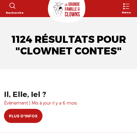
Menu
Recherche
1124 RÉSULTATS POUR
"CLOWNET CONTES"
Il, Elle, Iel ?
Évènement | Mis à jour il y a 6 mois.
PLUS D'INFOS