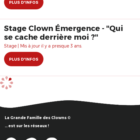
PLUS D'INFOS
Stage Clown Émergence - "Qui
se cache derrière moi ?"
Stage | Mis à jour il y a presque 3 ans.
PLUS D'INFOS
La Grande Famille des Clowns ©
… est sur les réseaux !