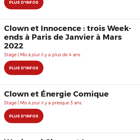
PLUS D'INFOS
Clown et Innocence : trois Week-
ends à Paris de Janvier à Mars
2022
Stage | Mis à jour il y a plus de 4 ans.
PLUS D'INFOS
Clown et Énergie Comique
Stage | Mis à jour il y a presque 3 ans.
PLUS D'INFOS