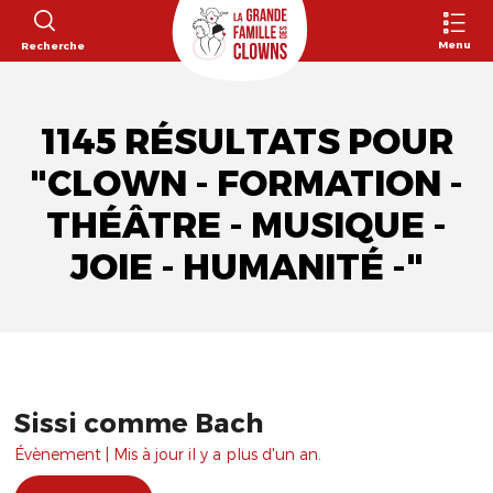
Menu
Recherche
1145 RÉSULTATS POUR
"CLOWN - FORMATION -
THÉÂTRE - MUSIQUE -
JOIE - HUMANITÉ -"
Sissi comme Bach
Évènement | Mis à jour il y a plus d'un an.