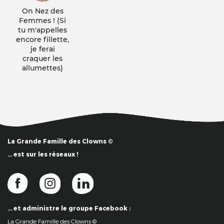
On Nez des
Femmes ! (Si
tu m'appelles
encore fillette,
je ferai
craquer les
allumettes)
La Grande Famille des Clowns ©
… est sur les réseaux !
… et administre le groupe Facebook :
La Grande Famille des Clowns ©