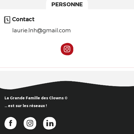
PERSONNE
Contact
laurie.lnh@gmail.com
La Grande Famille des Clowns ©
… est sur les réseaux !